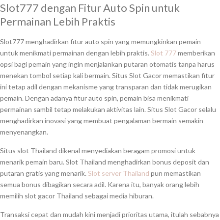
Slot777 dengan Fitur Auto Spin untuk
Permainan Lebih Praktis
Slot777 menghadirkan fitur auto spin yang memungkinkan pemain
untuk menikmati permainan dengan lebih praktis.
Slot 777
memberikan
opsi bagi pemain yang ingin menjalankan putaran otomatis tanpa harus
menekan tombol setiap kali bermain. Situs Slot Gacor memastikan fitur
ini tetap adil dengan mekanisme yang transparan dan tidak merugikan
pemain. Dengan adanya fitur auto spin, pemain bisa menikmati
permainan sambil tetap melakukan aktivitas lain. Situs Slot Gacor selalu
menghadirkan inovasi yang membuat pengalaman bermain semakin
menyenangkan.
Situs slot Thailand dikenal menyediakan beragam promosi untuk
menarik pemain baru. Slot Thailand menghadirkan bonus deposit dan
putaran gratis yang menarik.
Slot server Thailand
pun memastikan
semua bonus dibagikan secara adil. Karena itu, banyak orang lebih
memilih slot gacor Thailand sebagai media hiburan.
Transaksi cepat dan mudah kini menjadi prioritas utama, itulah sebabnya