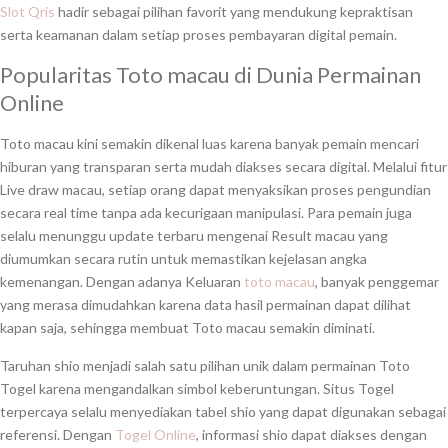
Slot Qris
hadir sebagai pilihan favorit yang mendukung kepraktisan
serta keamanan dalam setiap proses pembayaran digital pemain.
Popularitas Toto macau di Dunia Permainan
Online
Toto macau kini semakin dikenal luas karena banyak pemain mencari
hiburan yang transparan serta mudah diakses secara digital. Melalui fitur
Live draw macau, setiap orang dapat menyaksikan proses pengundian
secara real time tanpa ada kecurigaan manipulasi. Para pemain juga
selalu menunggu update terbaru mengenai Result macau yang
diumumkan secara rutin untuk memastikan kejelasan angka
kemenangan. Dengan adanya Keluaran
toto macau
, banyak penggemar
yang merasa dimudahkan karena data hasil permainan dapat dilihat
kapan saja, sehingga membuat Toto macau semakin diminati.
Taruhan shio menjadi salah satu pilihan unik dalam permainan Toto
Togel karena mengandalkan simbol keberuntungan. Situs Togel
terpercaya selalu menyediakan tabel shio yang dapat digunakan sebagai
referensi. Dengan
Togel Online
, informasi shio dapat diakses dengan