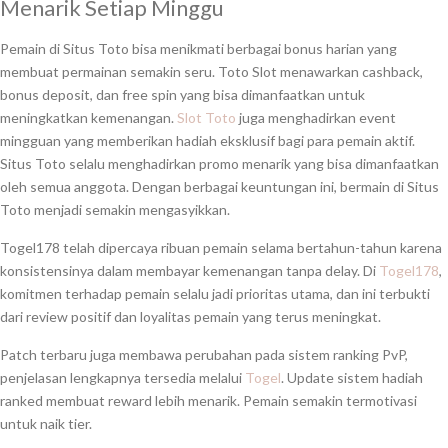
Menarik Setiap Minggu
Pemain di Situs Toto bisa menikmati berbagai bonus harian yang
membuat permainan semakin seru. Toto Slot menawarkan cashback,
bonus deposit, dan free spin yang bisa dimanfaatkan untuk
meningkatkan kemenangan.
Slot Toto
juga menghadirkan event
mingguan yang memberikan hadiah eksklusif bagi para pemain aktif.
Situs Toto selalu menghadirkan promo menarik yang bisa dimanfaatkan
oleh semua anggota. Dengan berbagai keuntungan ini, bermain di Situs
Toto menjadi semakin mengasyikkan.
Togel178 telah dipercaya ribuan pemain selama bertahun-tahun karena
konsistensinya dalam membayar kemenangan tanpa delay. Di
Togel178
,
komitmen terhadap pemain selalu jadi prioritas utama, dan ini terbukti
dari review positif dan loyalitas pemain yang terus meningkat.
Patch terbaru juga membawa perubahan pada sistem ranking PvP,
penjelasan lengkapnya tersedia melalui
Togel
. Update sistem hadiah
ranked membuat reward lebih menarik. Pemain semakin termotivasi
untuk naik tier.