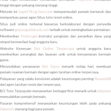
tinggi dengan peluang menang tinggi.
Metode ini
togel178.sg-host.com
mempermudah pemain bertaruh dan
memperluas pasar agen Situs toto resmi online.
Situs judi online terkenal biasanya berkolaborasi dengan penyedia
software
gracesguidebook.com
terbaik untuk meningkatkan permainan.
Memberikan
Pedetogel
instruksi pengisian dan penarikan dana yan
simpel bermanfaat bagi anggota baru.
Website Keseruan
Slot Online Terpercaya
untuk anggota bar
memberikan perangkat dan layanan unik untuk kenyamanan bermain
game.
Menyediakan penawaran
Slot Gacor
menarik setiap hari, membua
pemain nyaman bermain dengan agen taruhan online terpercaya.
Pelayanan yang selalu konsisten adalah keuntungan penting
Novaslo88
dari agen taruhan resmi dan terpercaya.
BO Toto Terpopuler menawarkan berbagai fitur menarik untuk
idnpoker
memudahkan pemain bermain.
Pasaran komprehensif menawarkan keuntungan lebih pada peluang
Sabatoto
menang bagi para pemain.