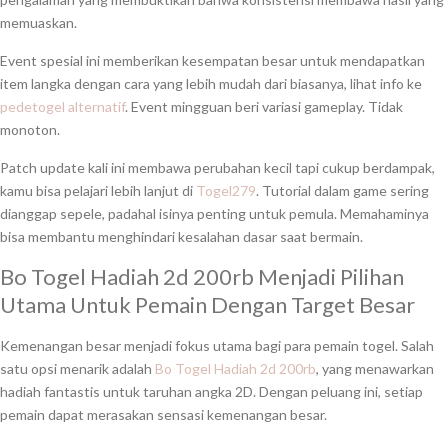
memuaskan.
Event spesial ini memberikan kesempatan besar untuk mendapatkan
item langka dengan cara yang lebih mudah dari biasanya, lihat info ke
pedetogel alternatif
. Event mingguan beri variasi gameplay. Tidak
monoton.
Patch update kali ini membawa perubahan kecil tapi cukup berdampak,
kamu bisa pelajari lebih lanjut di
Togel279
. Tutorial dalam game sering
dianggap sepele, padahal isinya penting untuk pemula. Memahaminya
bisa membantu menghindari kesalahan dasar saat bermain.
Bo Togel Hadiah 2d 200rb Menjadi Pilihan
Utama Untuk Pemain Dengan Target Besar
Kemenangan besar menjadi fokus utama bagi para pemain togel. Salah
satu opsi menarik adalah
Bo Togel Hadiah 2d 200rb
, yang menawarkan
hadiah fantastis untuk taruhan angka 2D. Dengan peluang ini, setiap
pemain dapat merasakan sensasi kemenangan besar.