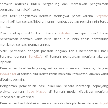
semakin antusias untuk bergabung dan merasakan pengalaman
permainan yang lebih seru.
Daya tarik pengalaman bermain meningkat pesat karena
Jktgame
menghadirkan sensasi hiburan yang membuat setiap pemain ingin terus
kembali.
Daya tariknya makin kuat karena
Sabatoto
mampu menciptaka
pengalaman bermain yang bikin siapa pun ingin terus bergabung
menikmati sensasi permainannya.
Situs permainan dengan pasaran lengkap terus memperbarui hasil
terbaru, dengan
Togel178
di tengah pembaruan menjaga akuras
laporan.
Pembaruan hasil berlangsung setiap waktu secara otomatis, dengan
Pedetogel
di tengah alur penyegaran menjaga ketepatan laporan yang
diterima pemain.
Pengiriman pembaruan hasil dilakukan secara bertahap sepanjang
waktu, dengan
Toto Macau
di tengah modul distribusi menjaga
ketepatan sinkronisasi.
Pembaruan hasil dilakukan secara berkala oleh platform, dengan
Togel