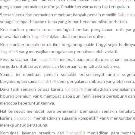
pengalaman permainan online jadi makin berwarna dan tak terlupakan.
Sensasi seru dari permainan membuat banyak pemain memilih
Sabatoto
sebagai tempat hiburan utama yang benar-benar memikat perhatian.
Ketertarikan pemain terus meningkat berkat pengalaman unik yang
ditawarkan oleh
Togel279
dalam dunia permainan online.
Ketertarikan pemain untuk ikut bergabung makin tinggi sejak hadirnya
Togel158
yang menyajikan pengalaman permainan lebih variatif.
Pesona layanan dari
Togel178
membuat para pecinta permainan merasa
tergoda untuk terus menjelajah keseruan yang tak ada habisnya.
Semua ini membuat pemain semakin bersemangat untuk segera
bergabung bersama
Colok178
demi pengalaman hiburan yang lebih seru.
Daya tarik semakin terasa karena
Colok178
menghadirkan pengalama
hiburan premium yang membuat siapa pun ingin segera bergabung dan
mencoba keberuntungannya.
Hal tersebut membuat para penggemar permainan semakin terpikat,
karena
Sabatoto
menghadirkan suasana kompetitif yang mengundan
mereka untuk bergabung.
Kombinasi layanan premium dari
Sbobet88
menjadikan para pemai