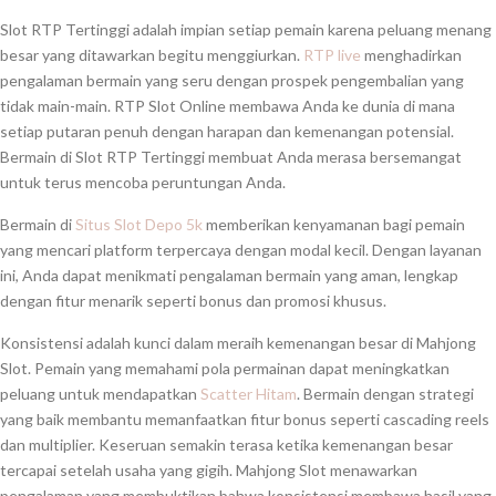
Slot RTP Tertinggi adalah impian setiap pemain karena peluang menang
besar yang ditawarkan begitu menggiurkan.
RTP live
menghadirkan
pengalaman bermain yang seru dengan prospek pengembalian yang
tidak main-main. RTP Slot Online membawa Anda ke dunia di mana
setiap putaran penuh dengan harapan dan kemenangan potensial.
Bermain di Slot RTP Tertinggi membuat Anda merasa bersemangat
untuk terus mencoba peruntungan Anda.
Bermain di
Situs Slot Depo 5k
memberikan kenyamanan bagi pemain
yang mencari platform terpercaya dengan modal kecil. Dengan layanan
ini, Anda dapat menikmati pengalaman bermain yang aman, lengkap
dengan fitur menarik seperti bonus dan promosi khusus.
Konsistensi adalah kunci dalam meraih kemenangan besar di Mahjong
Slot. Pemain yang memahami pola permainan dapat meningkatkan
peluang untuk mendapatkan
Scatter Hitam
. Bermain dengan strategi
yang baik membantu memanfaatkan fitur bonus seperti cascading reels
dan multiplier. Keseruan semakin terasa ketika kemenangan besar
tercapai setelah usaha yang gigih. Mahjong Slot menawarkan
pengalaman yang membuktikan bahwa konsistensi membawa hasil yang