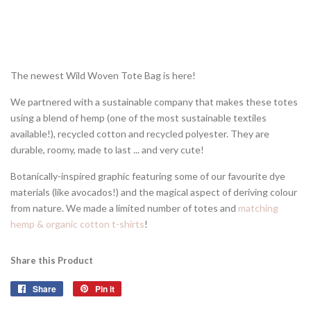
The newest Wild Woven Tote Bag is here!
We partnered with a sustainable company that makes these totes
using a blend of hemp (one of the most sustainable textiles
available!), recycled cotton and recycled polyester. They are
durable, roomy, made to last ... and very cute!
Botanically-inspired graphic featuring some of our favourite dye
materials (like avocados!) and the magical aspect of deriving colour
from nature. We made a limited number of totes and
matching
hemp & organic cotton t-shirts
!
Share this Product
Share
Share
Pin it
Pin
on
on