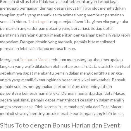
Bermain di situs toto tidak hanya soal keberuntungan tetapi juga
menikmati permainan dengan desain inovatif. Toto slot menghadirkan
tampilan grafis yang menarik serta animasi yang membuat permainan
semakin hidup.
Toto togel
tetap menjadi favorit bagi mereka yang suka
permainan angka dengan peluang yang bervariasi. Setiap detail
permainan dirancang untuk memberikan pengalaman bermain yang lebih
mendalam. Dengan desain yang menarik, pemain bisa menikmati
permainan lebih lama tanpa merasa bosan.
Mengamati
keluaran Macau
sebelum memasang taruhan merupakan
langkah yang wajib dilakukan oleh setiap pemain. Data statistik dari hasil
sebelumnya dapat membantu pemain dalam mengidentifikasi angka-
angka yang memiliki kemungkinan besar untuk keluar kembali. Banyak
pemain sukses menggunakan metode ini untuk meningkatkan
persentase kemenangan mereka. Dengan memanfaatkan data Macau
secara maksimal, pemain dapat menghindari kesalahan dalam memilih
angka secara acak. Oleh karena itu, memahami pola dari Toto Macau
menjadi strategi penting untuk meraih keuntungan yang lebih besar.
Situs Toto dengan Bonus Harian dan Event