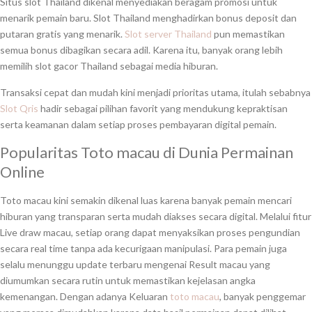
Situs slot Thailand dikenal menyediakan beragam promosi untuk
menarik pemain baru. Slot Thailand menghadirkan bonus deposit dan
putaran gratis yang menarik.
Slot server Thailand
pun memastikan
semua bonus dibagikan secara adil. Karena itu, banyak orang lebih
memilih slot gacor Thailand sebagai media hiburan.
Transaksi cepat dan mudah kini menjadi prioritas utama, itulah sebabnya
Slot Qris
hadir sebagai pilihan favorit yang mendukung kepraktisan
serta keamanan dalam setiap proses pembayaran digital pemain.
Popularitas Toto macau di Dunia Permainan
Online
Toto macau kini semakin dikenal luas karena banyak pemain mencari
hiburan yang transparan serta mudah diakses secara digital. Melalui fitur
Live draw macau, setiap orang dapat menyaksikan proses pengundian
secara real time tanpa ada kecurigaan manipulasi. Para pemain juga
selalu menunggu update terbaru mengenai Result macau yang
diumumkan secara rutin untuk memastikan kejelasan angka
kemenangan. Dengan adanya Keluaran
toto macau
, banyak penggemar