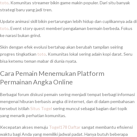
toto
. Komunitas streamer bikin game makin populer. Dari situ banyak
strategi baru yang jadi tren.
Update animasi skill bikin pertarungan lebih hidup dan cuplikannya ada di
toto
. Event story quest memberi pengalaman bermain berbeda. Fokus
ke narasi bukan grind.
Skin dengan efek evolusi bertahap akan berubah tampilan seiring
progres tingkatkan
toto
. Komunitas lokal sering adain kopi darat. Seru
bisa ketemu teman mabar di dunia nyata.
Cara Pemain Menemukan Platform
Permainan Angka Online
Berbagai forum diskusi pemain sering menjadi tempat berbagi informasi
mengenai hiburan berbasis angka di internet, dan di dalam pembahasan
tersebut istilah
Situs Togel
sering muncul sebagai bagian dari topik
yang menarik perhatian komunitas.
Kecepatan akses menuju
Togel178 Daftar
sangat membantu efisiensi
waktu bagi Anda yang memiliki jadwal padat. Hanya butuh beberapa