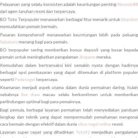
Pelayanan yang selalu konsisten adalah keuntungan penting
Novaslo88
dari agen taruhan resmi dan terpercaya.
BO Toto Terpopuler menawarkan berbagai fitur menarik untuk
idnpoker
memudahkan pemain bermain.
Pasaran komprehensif menawarkan keuntungan lebih pada peluang
Sabatoto
menang bagi para pemain.
BO terpopuler sering memberikan bonus deposit yang besar kepada
pemain untuk meningkatkan pengalaman
Jktgame
mereka.
Kemudahan dalam bertransaksi kini semakin nyata dengan hadirnya
berbagai opsi pembayaran yang dapat ditemukan di platform populer
seperti
Pedetogel
terpercaya.
Keamanan menjadi aspek utama dalam dunia permainan daring, itulah
sebabnya
live draw
macau selalu berkomitmen untuk memberika
perlindungan optimal bagi para pemainnya.
Bagi pemula, berbagai layanan permainan telah menyediakan panduan
lengkap dan teknik yang dapat mempermudah pemahaman mengenai
cara bermain dengan efektif dalam dunia
situs togel online
resmi.
Layanan super cepat yang dihadirkan
Toto92
menjadikan pengalama