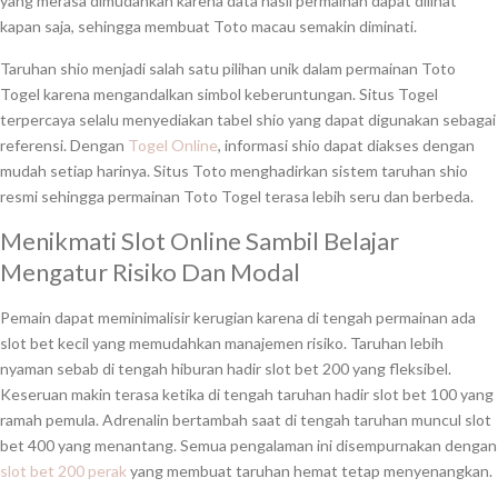
yang merasa dimudahkan karena data hasil permainan dapat dilihat
kapan saja, sehingga membuat Toto macau semakin diminati.
Taruhan shio menjadi salah satu pilihan unik dalam permainan Toto
Togel karena mengandalkan simbol keberuntungan. Situs Togel
terpercaya selalu menyediakan tabel shio yang dapat digunakan sebagai
referensi. Dengan
Togel Online
, informasi shio dapat diakses dengan
mudah setiap harinya. Situs Toto menghadirkan sistem taruhan shio
resmi sehingga permainan Toto Togel terasa lebih seru dan berbeda.
Menikmati Slot Online Sambil Belajar
Mengatur Risiko Dan Modal
Pemain dapat meminimalisir kerugian karena di tengah permainan ada
slot bet kecil yang memudahkan manajemen risiko. Taruhan lebih
nyaman sebab di tengah hiburan hadir slot bet 200 yang fleksibel.
Keseruan makin terasa ketika di tengah taruhan hadir slot bet 100 yang
ramah pemula. Adrenalin bertambah saat di tengah taruhan muncul slot
bet 400 yang menantang. Semua pengalaman ini disempurnakan dengan
slot bet 200 perak
yang membuat taruhan hemat tetap menyenangkan.