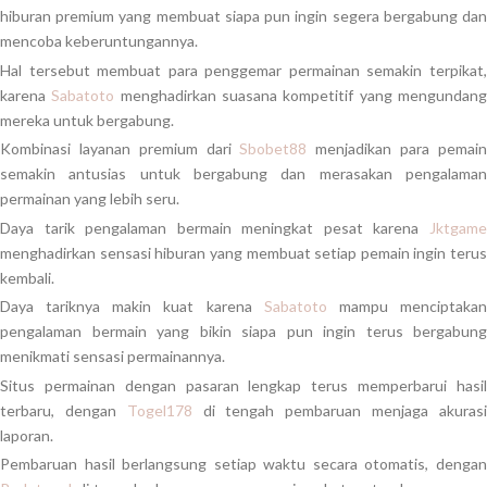
hiburan premium yang membuat siapa pun ingin segera bergabung dan
mencoba keberuntungannya.
Hal tersebut membuat para penggemar permainan semakin terpikat,
karena
Sabatoto
menghadirkan suasana kompetitif yang mengundan
mereka untuk bergabung.
Kombinasi layanan premium dari
Sbobet88
menjadikan para pemai
semakin antusias untuk bergabung dan merasakan pengalaman
permainan yang lebih seru.
Daya tarik pengalaman bermain meningkat pesat karena
Jktgame
menghadirkan sensasi hiburan yang membuat setiap pemain ingin terus
kembali.
Daya tariknya makin kuat karena
Sabatoto
mampu menciptaka
pengalaman bermain yang bikin siapa pun ingin terus bergabung
menikmati sensasi permainannya.
Situs permainan dengan pasaran lengkap terus memperbarui hasil
terbaru, dengan
Togel178
di tengah pembaruan menjaga akuras
laporan.
Pembaruan hasil berlangsung setiap waktu secara otomatis, dengan