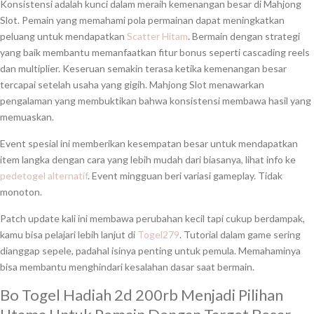
Konsistensi adalah kunci dalam meraih kemenangan besar di Mahjong
Slot. Pemain yang memahami pola permainan dapat meningkatkan
peluang untuk mendapatkan
Scatter Hitam
. Bermain dengan strategi
yang baik membantu memanfaatkan fitur bonus seperti cascading reels
dan multiplier. Keseruan semakin terasa ketika kemenangan besar
tercapai setelah usaha yang gigih. Mahjong Slot menawarkan
pengalaman yang membuktikan bahwa konsistensi membawa hasil yang
memuaskan.
Event spesial ini memberikan kesempatan besar untuk mendapatkan
item langka dengan cara yang lebih mudah dari biasanya, lihat info ke
pedetogel alternatif
. Event mingguan beri variasi gameplay. Tidak
monoton.
Patch update kali ini membawa perubahan kecil tapi cukup berdampak,
kamu bisa pelajari lebih lanjut di
Togel279
. Tutorial dalam game sering
dianggap sepele, padahal isinya penting untuk pemula. Memahaminya
bisa membantu menghindari kesalahan dasar saat bermain.
Bo Togel Hadiah 2d 200rb Menjadi Pilihan