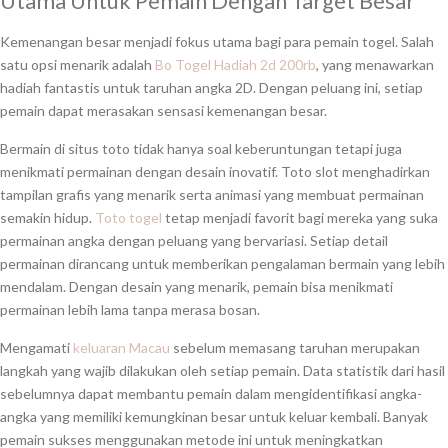
Utama Untuk Pemain Dengan Target Besar
Kemenangan besar menjadi fokus utama bagi para pemain togel. Salah
satu opsi menarik adalah
Bo Togel Hadiah 2d 200rb
, yang menawarkan
hadiah fantastis untuk taruhan angka 2D. Dengan peluang ini, setiap
pemain dapat merasakan sensasi kemenangan besar.
Bermain di situs toto tidak hanya soal keberuntungan tetapi juga
menikmati permainan dengan desain inovatif. Toto slot menghadirkan
tampilan grafis yang menarik serta animasi yang membuat permainan
semakin hidup.
Toto togel
tetap menjadi favorit bagi mereka yang suka
permainan angka dengan peluang yang bervariasi. Setiap detail
permainan dirancang untuk memberikan pengalaman bermain yang lebih
mendalam. Dengan desain yang menarik, pemain bisa menikmati
permainan lebih lama tanpa merasa bosan.
Mengamati
keluaran Macau
sebelum memasang taruhan merupakan
langkah yang wajib dilakukan oleh setiap pemain. Data statistik dari hasil
sebelumnya dapat membantu pemain dalam mengidentifikasi angka-
angka yang memiliki kemungkinan besar untuk keluar kembali. Banyak
pemain sukses menggunakan metode ini untuk meningkatkan