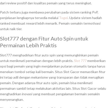
dari review positif dan loyalitas pemain yang terus meningkat.
Patch terbaru juga membawa perubahan pada sistem ranking PvP,
penjelasan lengkapnya tersedia melalui
Togel
. Update sistem hadiah
ranked membuat reward lebih menarik. Pemain semakin termotivasi
untuk naik tier.
Slot777 dengan Fitur Auto Spin untuk
Permainan Lebih Praktis
Slot777 menghadirkan fitur auto spin yang memungkinkan pemain
untuk menikmati permainan dengan lebih praktis.
Slot 777
memberikan
opsi bagi pemain yang ingin menjalankan putaran otomatis tanpa harus
menekan tombol setiap kali bermain. Situs Slot Gacor memastikan fitur
ini tetap adil dengan mekanisme yang transparan dan tidak merugikan
pemain. Dengan adanya fitur auto spin, pemain bisa menikmati
permainan sambil tetap melakukan aktivitas lain. Situs Slot Gacor selalu
menghadirkan inovasi yang membuat pengalaman bermain semakin
menyenangkan.