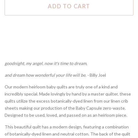
ADD TO CART
goodnight, my angel, now it's time to dream,
and dream how wonderful your life will be. -
Billy Joel
Our modern heirloom baby quilts are truly one of a kind and
incredibly special. Made lovingly by hand by a master quilter, these
quilts utilize the excess botanically-dyed linen from our linen crib
sheets making our production of the Baby Capsule zero-waste.
Designed to be used, loved, and passed on as an heirloom piece.
This beautiful quilt has a modern design, featuring a combination
of botanically-dyed linen and neutral cotton. The back of the quilt