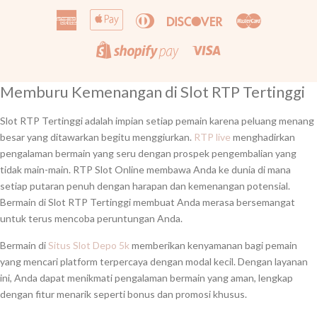
American
Apple
Diners
Discover
Master
Express
Pay
Club
Visa
Shopify
Pay
Memburu Kemenangan di Slot RTP Tertinggi
Slot RTP Tertinggi adalah impian setiap pemain karena peluang menang
besar yang ditawarkan begitu menggiurkan.
RTP live
menghadirkan
pengalaman bermain yang seru dengan prospek pengembalian yang
tidak main-main. RTP Slot Online membawa Anda ke dunia di mana
setiap putaran penuh dengan harapan dan kemenangan potensial.
Bermain di Slot RTP Tertinggi membuat Anda merasa bersemangat
untuk terus mencoba peruntungan Anda.
Bermain di
Situs Slot Depo 5k
memberikan kenyamanan bagi pemain
yang mencari platform terpercaya dengan modal kecil. Dengan layanan
ini, Anda dapat menikmati pengalaman bermain yang aman, lengkap
dengan fitur menarik seperti bonus dan promosi khusus.