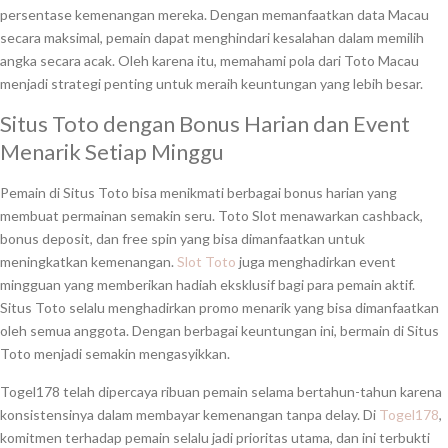
persentase kemenangan mereka. Dengan memanfaatkan data Macau
secara maksimal, pemain dapat menghindari kesalahan dalam memilih
angka secara acak. Oleh karena itu, memahami pola dari Toto Macau
menjadi strategi penting untuk meraih keuntungan yang lebih besar.
Situs Toto dengan Bonus Harian dan Event
Menarik Setiap Minggu
Pemain di Situs Toto bisa menikmati berbagai bonus harian yang
membuat permainan semakin seru. Toto Slot menawarkan cashback,
bonus deposit, dan free spin yang bisa dimanfaatkan untuk
meningkatkan kemenangan.
Slot Toto
juga menghadirkan event
mingguan yang memberikan hadiah eksklusif bagi para pemain aktif.
Situs Toto selalu menghadirkan promo menarik yang bisa dimanfaatkan
oleh semua anggota. Dengan berbagai keuntungan ini, bermain di Situs
Toto menjadi semakin mengasyikkan.
Togel178 telah dipercaya ribuan pemain selama bertahun-tahun karena
konsistensinya dalam membayar kemenangan tanpa delay. Di
Togel178
,
komitmen terhadap pemain selalu jadi prioritas utama, dan ini terbukti