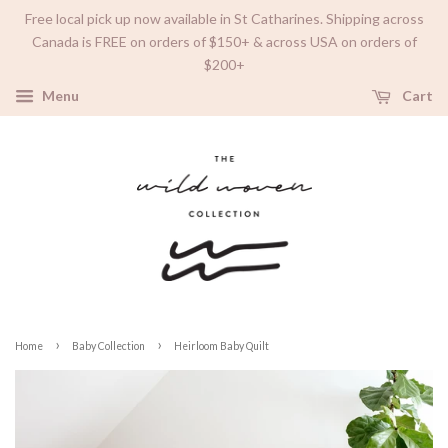
Free local pick up now available in St Catharines. Shipping across
Canada is FREE on orders of $150+ & across USA on orders of
$200+
Menu
Cart
›
›
Home
Baby Collection
Heirloom Baby Quilt