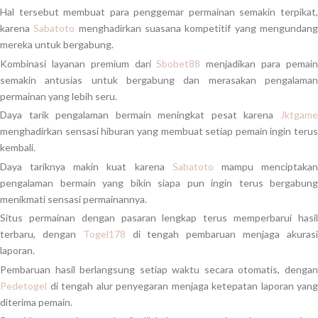
Hal tersebut membuat para penggemar permainan semakin terpikat,
karena
Sabatoto
menghadirkan suasana kompetitif yang mengundan
mereka untuk bergabung.
Kombinasi layanan premium dari
Sbobet88
menjadikan para pemai
semakin antusias untuk bergabung dan merasakan pengalaman
permainan yang lebih seru.
Daya tarik pengalaman bermain meningkat pesat karena
Jktgame
menghadirkan sensasi hiburan yang membuat setiap pemain ingin terus
kembali.
Daya tariknya makin kuat karena
Sabatoto
mampu menciptaka
pengalaman bermain yang bikin siapa pun ingin terus bergabung
menikmati sensasi permainannya.
Situs permainan dengan pasaran lengkap terus memperbarui hasil
terbaru, dengan
Togel178
di tengah pembaruan menjaga akuras
laporan.
Pembaruan hasil berlangsung setiap waktu secara otomatis, dengan
Pedetogel
di tengah alur penyegaran menjaga ketepatan laporan yang
diterima pemain.