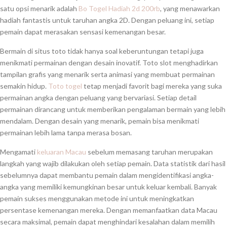
satu opsi menarik adalah
Bo Togel Hadiah 2d 200rb
, yang menawarkan
hadiah fantastis untuk taruhan angka 2D. Dengan peluang ini, setiap
pemain dapat merasakan sensasi kemenangan besar.
Bermain di situs toto tidak hanya soal keberuntungan tetapi juga
menikmati permainan dengan desain inovatif. Toto slot menghadirkan
tampilan grafis yang menarik serta animasi yang membuat permainan
semakin hidup.
Toto togel
tetap menjadi favorit bagi mereka yang suka
permainan angka dengan peluang yang bervariasi. Setiap detail
permainan dirancang untuk memberikan pengalaman bermain yang lebih
mendalam. Dengan desain yang menarik, pemain bisa menikmati
permainan lebih lama tanpa merasa bosan.
Mengamati
keluaran Macau
sebelum memasang taruhan merupakan
langkah yang wajib dilakukan oleh setiap pemain. Data statistik dari hasil
sebelumnya dapat membantu pemain dalam mengidentifikasi angka-
angka yang memiliki kemungkinan besar untuk keluar kembali. Banyak
pemain sukses menggunakan metode ini untuk meningkatkan
persentase kemenangan mereka. Dengan memanfaatkan data Macau
secara maksimal, pemain dapat menghindari kesalahan dalam memilih