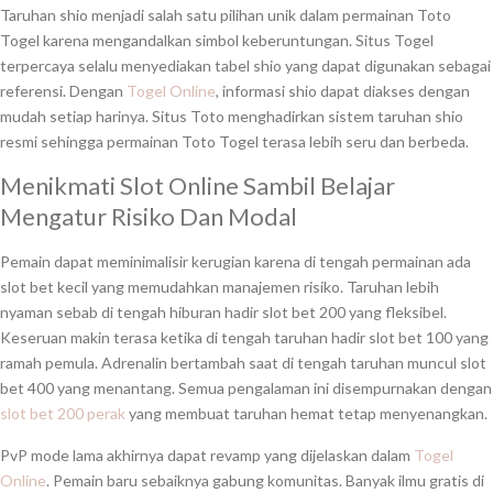
Taruhan shio menjadi salah satu pilihan unik dalam permainan Toto
Togel karena mengandalkan simbol keberuntungan. Situs Togel
terpercaya selalu menyediakan tabel shio yang dapat digunakan sebagai
referensi. Dengan
Togel Online
, informasi shio dapat diakses dengan
mudah setiap harinya. Situs Toto menghadirkan sistem taruhan shio
resmi sehingga permainan Toto Togel terasa lebih seru dan berbeda.
Menikmati Slot Online Sambil Belajar
Mengatur Risiko Dan Modal
Pemain dapat meminimalisir kerugian karena di tengah permainan ada
slot bet kecil yang memudahkan manajemen risiko. Taruhan lebih
nyaman sebab di tengah hiburan hadir slot bet 200 yang fleksibel.
Keseruan makin terasa ketika di tengah taruhan hadir slot bet 100 yang
ramah pemula. Adrenalin bertambah saat di tengah taruhan muncul slot
bet 400 yang menantang. Semua pengalaman ini disempurnakan dengan
slot bet 200 perak
yang membuat taruhan hemat tetap menyenangkan.
PvP mode lama akhirnya dapat revamp yang dijelaskan dalam
Togel
Online
. Pemain baru sebaiknya gabung komunitas. Banyak ilmu gratis di