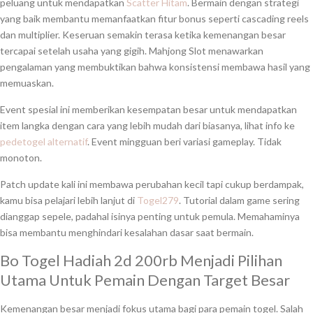
peluang untuk mendapatkan
Scatter Hitam
. Bermain dengan strategi
yang baik membantu memanfaatkan fitur bonus seperti cascading reels
dan multiplier. Keseruan semakin terasa ketika kemenangan besar
tercapai setelah usaha yang gigih. Mahjong Slot menawarkan
pengalaman yang membuktikan bahwa konsistensi membawa hasil yang
memuaskan.
Event spesial ini memberikan kesempatan besar untuk mendapatkan
item langka dengan cara yang lebih mudah dari biasanya, lihat info ke
pedetogel alternatif
. Event mingguan beri variasi gameplay. Tidak
monoton.
Patch update kali ini membawa perubahan kecil tapi cukup berdampak,
kamu bisa pelajari lebih lanjut di
Togel279
. Tutorial dalam game sering
dianggap sepele, padahal isinya penting untuk pemula. Memahaminya
bisa membantu menghindari kesalahan dasar saat bermain.
Bo Togel Hadiah 2d 200rb Menjadi Pilihan
Utama Untuk Pemain Dengan Target Besar
Kemenangan besar menjadi fokus utama bagi para pemain togel. Salah