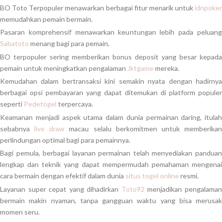
BO Toto Terpopuler menawarkan berbagai fitur menarik untuk
idnpoker
memudahkan pemain bermain.
Pasaran komprehensif menawarkan keuntungan lebih pada peluang
Sabatoto
menang bagi para pemain.
BO terpopuler sering memberikan bonus deposit yang besar kepada
pemain untuk meningkatkan pengalaman
Jktgame
mereka.
Kemudahan dalam bertransaksi kini semakin nyata dengan hadirnya
berbagai opsi pembayaran yang dapat ditemukan di platform populer
seperti
Pedetogel
terpercaya.
Keamanan menjadi aspek utama dalam dunia permainan daring, itulah
sebabnya
live draw
macau selalu berkomitmen untuk memberika
perlindungan optimal bagi para pemainnya.
Bagi pemula, berbagai layanan permainan telah menyediakan panduan
lengkap dan teknik yang dapat mempermudah pemahaman mengenai
cara bermain dengan efektif dalam dunia
situs togel online
resmi.
Layanan super cepat yang dihadirkan
Toto92
menjadikan pengalama
bermain makin nyaman, tanpa gangguan waktu yang bisa merusak
momen seru.