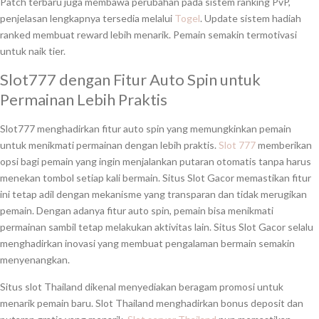
Patch terbaru juga membawa perubahan pada sistem ranking PvP,
penjelasan lengkapnya tersedia melalui
Togel
. Update sistem hadiah
ranked membuat reward lebih menarik. Pemain semakin termotivasi
untuk naik tier.
Slot777 dengan Fitur Auto Spin untuk
Permainan Lebih Praktis
Slot777 menghadirkan fitur auto spin yang memungkinkan pemain
untuk menikmati permainan dengan lebih praktis.
Slot 777
memberikan
opsi bagi pemain yang ingin menjalankan putaran otomatis tanpa harus
menekan tombol setiap kali bermain. Situs Slot Gacor memastikan fitur
ini tetap adil dengan mekanisme yang transparan dan tidak merugikan
pemain. Dengan adanya fitur auto spin, pemain bisa menikmati
permainan sambil tetap melakukan aktivitas lain. Situs Slot Gacor selalu
menghadirkan inovasi yang membuat pengalaman bermain semakin
menyenangkan.
Situs slot Thailand dikenal menyediakan beragam promosi untuk
menarik pemain baru. Slot Thailand menghadirkan bonus deposit dan