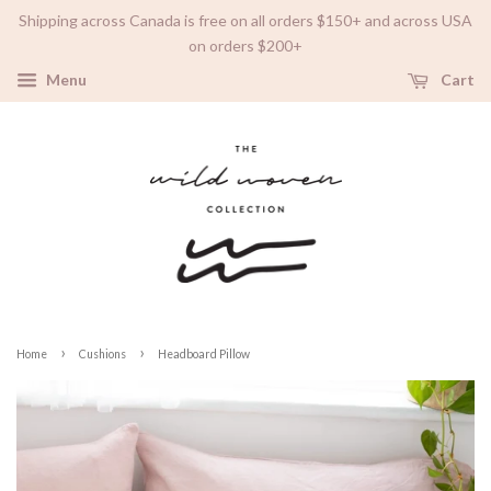
Shipping across Canada is free on all orders $150+ and across USA
on orders $200+
Menu
Cart
›
›
Home
Cushions
Headboard Pillow