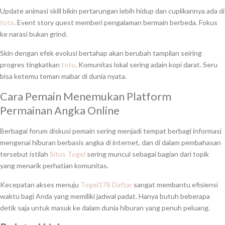
Update animasi skill bikin pertarungan lebih hidup dan cuplikannya ada di
toto
. Event story quest memberi pengalaman bermain berbeda. Fokus
ke narasi bukan grind.
Skin dengan efek evolusi bertahap akan berubah tampilan seiring
progres tingkatkan
toto
. Komunitas lokal sering adain kopi darat. Seru
bisa ketemu teman mabar di dunia nyata.
Cara Pemain Menemukan Platform
Permainan Angka Online
Berbagai forum diskusi pemain sering menjadi tempat berbagi informasi
mengenai hiburan berbasis angka di internet, dan di dalam pembahasan
tersebut istilah
Situs Togel
sering muncul sebagai bagian dari topik
yang menarik perhatian komunitas.
Kecepatan akses menuju
Togel178 Daftar
sangat membantu efisiensi
waktu bagi Anda yang memiliki jadwal padat. Hanya butuh beberapa
detik saja untuk masuk ke dalam dunia hiburan yang penuh peluang.