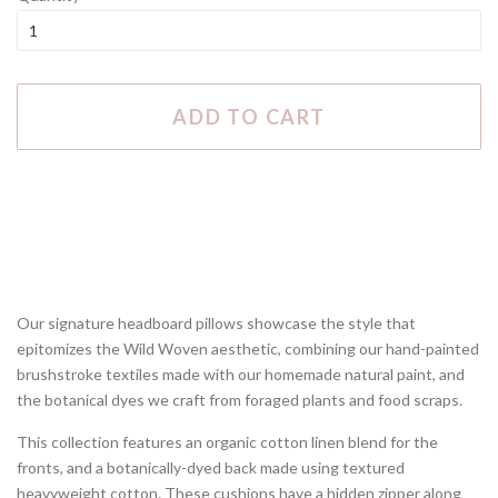
ADD TO CART
Our signature headboard pillows showcase the style that
epitomizes the Wild Woven
aesthetic, combining our hand-painted
brushstroke textiles made with our homemade natural paint, and
the botanical dyes we craft from foraged plants and food scraps.
This collection features an organic cotton linen blend for the
fronts, and a botanically-dyed back made using textured
heavyweight cotton. These cushions have a hidden zipper along