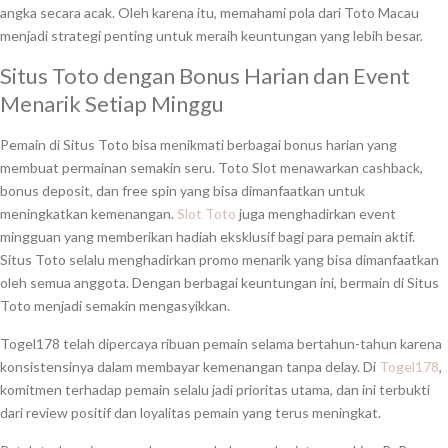
angka secara acak. Oleh karena itu, memahami pola dari Toto Macau
menjadi strategi penting untuk meraih keuntungan yang lebih besar.
Situs Toto dengan Bonus Harian dan Event
Menarik Setiap Minggu
Pemain di Situs Toto bisa menikmati berbagai bonus harian yang
membuat permainan semakin seru. Toto Slot menawarkan cashback,
bonus deposit, dan free spin yang bisa dimanfaatkan untuk
meningkatkan kemenangan.
Slot Toto
juga menghadirkan event
mingguan yang memberikan hadiah eksklusif bagi para pemain aktif.
Situs Toto selalu menghadirkan promo menarik yang bisa dimanfaatkan
oleh semua anggota. Dengan berbagai keuntungan ini, bermain di Situs
Toto menjadi semakin mengasyikkan.
Togel178 telah dipercaya ribuan pemain selama bertahun-tahun karena
konsistensinya dalam membayar kemenangan tanpa delay. Di
Togel178
,
komitmen terhadap pemain selalu jadi prioritas utama, dan ini terbukti
dari review positif dan loyalitas pemain yang terus meningkat.