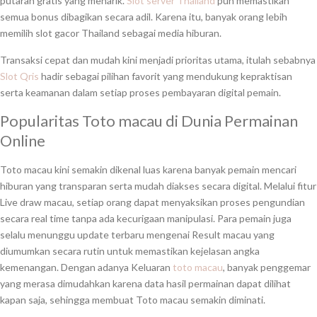
putaran gratis yang menarik.
Slot server Thailand
pun memastikan
semua bonus dibagikan secara adil. Karena itu, banyak orang lebih
memilih slot gacor Thailand sebagai media hiburan.
Transaksi cepat dan mudah kini menjadi prioritas utama, itulah sebabnya
Slot Qris
hadir sebagai pilihan favorit yang mendukung kepraktisan
serta keamanan dalam setiap proses pembayaran digital pemain.
Popularitas Toto macau di Dunia Permainan
Online
Toto macau kini semakin dikenal luas karena banyak pemain mencari
hiburan yang transparan serta mudah diakses secara digital. Melalui fitur
Live draw macau, setiap orang dapat menyaksikan proses pengundian
secara real time tanpa ada kecurigaan manipulasi. Para pemain juga
selalu menunggu update terbaru mengenai Result macau yang
diumumkan secara rutin untuk memastikan kejelasan angka
kemenangan. Dengan adanya Keluaran
toto macau
, banyak penggemar
yang merasa dimudahkan karena data hasil permainan dapat dilihat
kapan saja, sehingga membuat Toto macau semakin diminati.