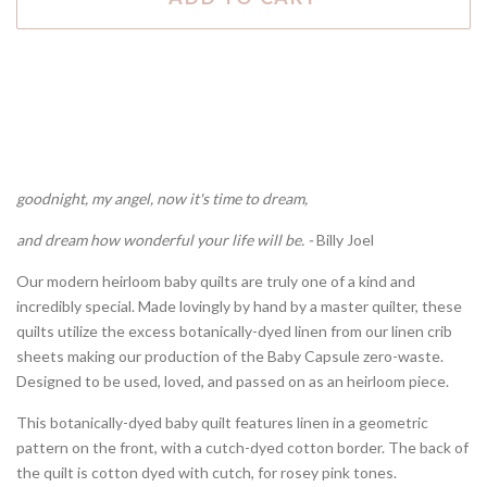
goodnight, my angel, now it's time to dream,
and dream how wonderful your life will be. -
Billy Joel
Our modern heirloom baby quilts are truly one of a kind and
incredibly special. Made lovingly by hand by a master quilter, these
quilts utilize the excess botanically-dyed linen from our linen crib
sheets making our production of the Baby Capsule zero-waste.
Designed to be used, loved, and passed on as an heirloom piece.
This botanically-dyed baby quilt features linen in a geometric
pattern on the front, with a cutch-dyed cotton border. The back of
the quilt is cotton dyed with cutch, for rosey pink tones.