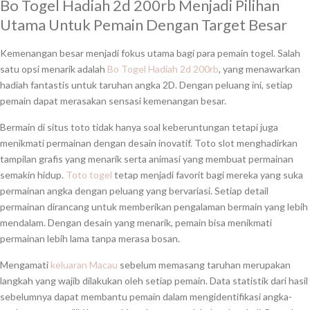
Bo Togel Hadiah 2d 200rb Menjadi Pilihan
Utama Untuk Pemain Dengan Target Besar
Kemenangan besar menjadi fokus utama bagi para pemain togel. Salah
satu opsi menarik adalah
Bo Togel Hadiah 2d 200rb
, yang menawarkan
hadiah fantastis untuk taruhan angka 2D. Dengan peluang ini, setiap
pemain dapat merasakan sensasi kemenangan besar.
Bermain di situs toto tidak hanya soal keberuntungan tetapi juga
menikmati permainan dengan desain inovatif. Toto slot menghadirkan
tampilan grafis yang menarik serta animasi yang membuat permainan
semakin hidup.
Toto togel
tetap menjadi favorit bagi mereka yang suka
permainan angka dengan peluang yang bervariasi. Setiap detail
permainan dirancang untuk memberikan pengalaman bermain yang lebih
mendalam. Dengan desain yang menarik, pemain bisa menikmati
permainan lebih lama tanpa merasa bosan.
Mengamati
keluaran Macau
sebelum memasang taruhan merupakan
langkah yang wajib dilakukan oleh setiap pemain. Data statistik dari hasil
sebelumnya dapat membantu pemain dalam mengidentifikasi angka-