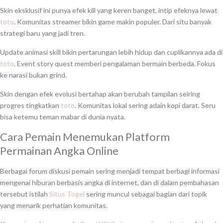
Skin eksklusif ini punya efek kill yang keren banget, intip efeknya lewat
toto
. Komunitas streamer bikin game makin populer. Dari situ banyak
strategi baru yang jadi tren.
Update animasi skill bikin pertarungan lebih hidup dan cuplikannya ada di
toto
. Event story quest memberi pengalaman bermain berbeda. Fokus
ke narasi bukan grind.
Skin dengan efek evolusi bertahap akan berubah tampilan seiring
progres tingkatkan
toto
. Komunitas lokal sering adain kopi darat. Seru
bisa ketemu teman mabar di dunia nyata.
Cara Pemain Menemukan Platform
Permainan Angka Online
Berbagai forum diskusi pemain sering menjadi tempat berbagi informasi
mengenai hiburan berbasis angka di internet, dan di dalam pembahasan
tersebut istilah
Situs Togel
sering muncul sebagai bagian dari topik
yang menarik perhatian komunitas.