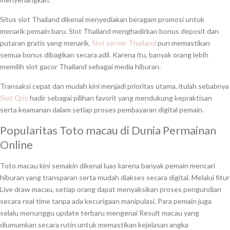
Situs slot Thailand dikenal menyediakan beragam promosi untuk
menarik pemain baru. Slot Thailand menghadirkan bonus deposit dan
putaran gratis yang menarik.
Slot server Thailand
pun memastikan
semua bonus dibagikan secara adil. Karena itu, banyak orang lebih
memilih slot gacor Thailand sebagai media hiburan.
Transaksi cepat dan mudah kini menjadi prioritas utama, itulah sebabnya
Slot Qris
hadir sebagai pilihan favorit yang mendukung kepraktisan
serta keamanan dalam setiap proses pembayaran digital pemain.
Popularitas Toto macau di Dunia Permainan
Online
Toto macau kini semakin dikenal luas karena banyak pemain mencari
hiburan yang transparan serta mudah diakses secara digital. Melalui fitur
Live draw macau, setiap orang dapat menyaksikan proses pengundian
secara real time tanpa ada kecurigaan manipulasi. Para pemain juga
selalu menunggu update terbaru mengenai Result macau yang
diumumkan secara rutin untuk memastikan kejelasan angka