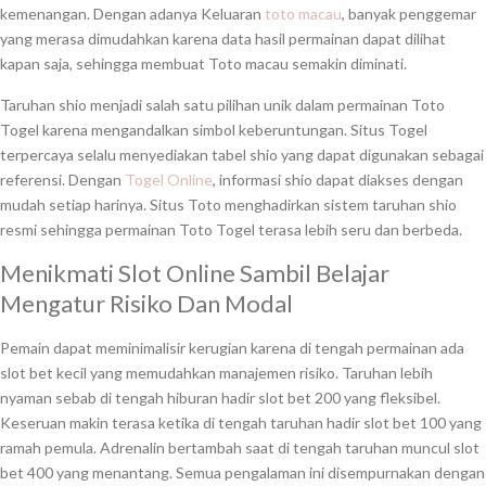
kemenangan. Dengan adanya Keluaran
toto macau
, banyak penggemar
yang merasa dimudahkan karena data hasil permainan dapat dilihat
kapan saja, sehingga membuat Toto macau semakin diminati.
Taruhan shio menjadi salah satu pilihan unik dalam permainan Toto
Togel karena mengandalkan simbol keberuntungan. Situs Togel
terpercaya selalu menyediakan tabel shio yang dapat digunakan sebagai
referensi. Dengan
Togel Online
, informasi shio dapat diakses dengan
mudah setiap harinya. Situs Toto menghadirkan sistem taruhan shio
resmi sehingga permainan Toto Togel terasa lebih seru dan berbeda.
Menikmati Slot Online Sambil Belajar
Mengatur Risiko Dan Modal
Pemain dapat meminimalisir kerugian karena di tengah permainan ada
slot bet kecil yang memudahkan manajemen risiko. Taruhan lebih
nyaman sebab di tengah hiburan hadir slot bet 200 yang fleksibel.
Keseruan makin terasa ketika di tengah taruhan hadir slot bet 100 yang
ramah pemula. Adrenalin bertambah saat di tengah taruhan muncul slot
bet 400 yang menantang. Semua pengalaman ini disempurnakan dengan