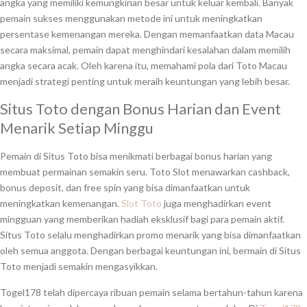
angka yang memiliki kemungkinan besar untuk keluar kembali. Banyak
pemain sukses menggunakan metode ini untuk meningkatkan
persentase kemenangan mereka. Dengan memanfaatkan data Macau
secara maksimal, pemain dapat menghindari kesalahan dalam memilih
angka secara acak. Oleh karena itu, memahami pola dari Toto Macau
menjadi strategi penting untuk meraih keuntungan yang lebih besar.
Situs Toto dengan Bonus Harian dan Event
Menarik Setiap Minggu
Pemain di Situs Toto bisa menikmati berbagai bonus harian yang
membuat permainan semakin seru. Toto Slot menawarkan cashback,
bonus deposit, dan free spin yang bisa dimanfaatkan untuk
meningkatkan kemenangan.
Slot Toto
juga menghadirkan event
mingguan yang memberikan hadiah eksklusif bagi para pemain aktif.
Situs Toto selalu menghadirkan promo menarik yang bisa dimanfaatkan
oleh semua anggota. Dengan berbagai keuntungan ini, bermain di Situs
Toto menjadi semakin mengasyikkan.
Togel178 telah dipercaya ribuan pemain selama bertahun-tahun karena