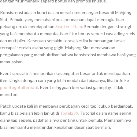
dengan fitur menarik seperti bonus dan promosi khusus.
Konsistensi adalah kunci dalam meraih kemenangan besar di Mahjong
Slot. Pemain yang memahami pola permainan dapat meningkatkan
peluang untuk mendapatkan
Scatter Hitam
. Bermain dengan strategi
yang baik membantu memanfaatkan fitur bonus seperti cascading reels
dan multiplier. Keseruan semakin terasa ketika kemenangan besar
tercapai setelah usaha yang gigih. Mahjong Slot menawarkan
pengalaman yang membuktikan bahwa konsistensi membawa hasil yang
memuaskan.
Event spesial ini memberikan kesempatan besar untuk mendapatkan
item langka dengan cara yang lebih mudah dari biasanya, lihat info ke
pedetogel alternatif
. Event mingguan beri variasi gameplay. Tidak
monoton.
Patch update kali ini membawa perubahan kecil tapi cukup berdampak,
kamu bisa pelajari lebih lanjut di
Togel279
. Tutorial dalam game sering
dianggap sepele, padahal isinya penting untuk pemula. Memahaminya
bisa membantu menghindari kesalahan dasar saat bermain.