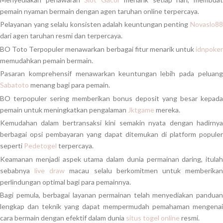
pemain nyaman bermain dengan agen taruhan online terpercaya.
Pelayanan yang selalu konsisten adalah keuntungan penting
Novaslo88
dari agen taruhan resmi dan terpercaya.
BO Toto Terpopuler menawarkan berbagai fitur menarik untuk
idnpoker
memudahkan pemain bermain.
Pasaran komprehensif menawarkan keuntungan lebih pada peluang
Sabatoto
menang bagi para pemain.
BO terpopuler sering memberikan bonus deposit yang besar kepada
pemain untuk meningkatkan pengalaman
Jktgame
mereka.
Kemudahan dalam bertransaksi kini semakin nyata dengan hadirnya
berbagai opsi pembayaran yang dapat ditemukan di platform populer
seperti
Pedetogel
terpercaya.
Keamanan menjadi aspek utama dalam dunia permainan daring, itulah
sebabnya
live draw
macau selalu berkomitmen untuk memberika
perlindungan optimal bagi para pemainnya.
Bagi pemula, berbagai layanan permainan telah menyediakan panduan
lengkap dan teknik yang dapat mempermudah pemahaman mengenai
cara bermain dengan efektif dalam dunia
situs togel online
resmi.