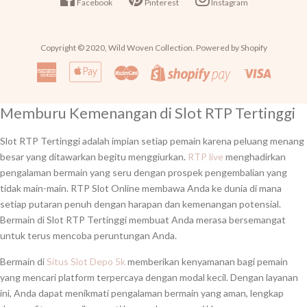
Facebook
Pinterest
Instagram
Copyright © 2020,
Wild Woven Collection
. Powered by Shopify
American
Apple
Master
Visa
Shopify
Express
Pay
Pay
Memburu Kemenangan di Slot RTP Tertinggi
Slot RTP Tertinggi adalah impian setiap pemain karena peluang menang
besar yang ditawarkan begitu menggiurkan.
RTP live
menghadirkan
pengalaman bermain yang seru dengan prospek pengembalian yang
tidak main-main. RTP Slot Online membawa Anda ke dunia di mana
setiap putaran penuh dengan harapan dan kemenangan potensial.
Bermain di Slot RTP Tertinggi membuat Anda merasa bersemangat
untuk terus mencoba peruntungan Anda.
Bermain di
Situs Slot Depo 5k
memberikan kenyamanan bagi pemain
yang mencari platform terpercaya dengan modal kecil. Dengan layanan
ini, Anda dapat menikmati pengalaman bermain yang aman, lengkap