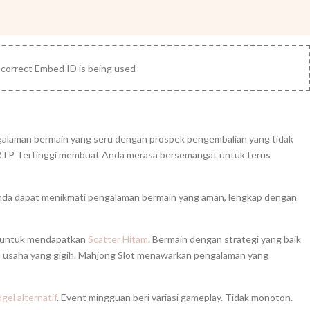
alaman bermain yang seru dengan prospek pengembalian yang tidak
t RTP Tertinggi membuat Anda merasa bersemangat untuk terus
Anda dapat menikmati pengalaman bermain yang aman, lengkap dengan
g untuk mendapatkan
Scatter Hitam
. Bermain dengan strategi yang baik
ah usaha yang gigih. Mahjong Slot menawarkan pengalaman yang
gel alternatif
. Event mingguan beri variasi gameplay. Tidak monoton.