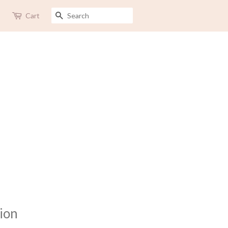
SEARCH
Cart
ion