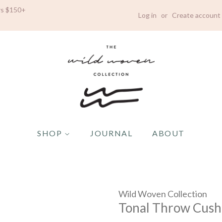
ers $150+
Log in
or
Create account
SHOP
JOURNAL
ABOUT
Wild Woven Collection
Tonal Throw Cush