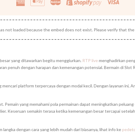
Shopify
Express
Pay
Pay
 besar yang ditawarkan begitu menggiurkan.
RTP live
menghadirkan peng
taran penuh dengan harapan dan kemenangan potensial. Bermain di Slo
mencari platform terpercaya dengan modal kecil. Dengan layanan ini, 
Slot. Pemain yang memahami pola permainan dapat meningkatkan peluan
lier. Keseruan semakin terasa ketika kemenangan besar tercapai setel
langka dengan cara yang lebih mudah dari biasanya, lihat info ke
pedeto