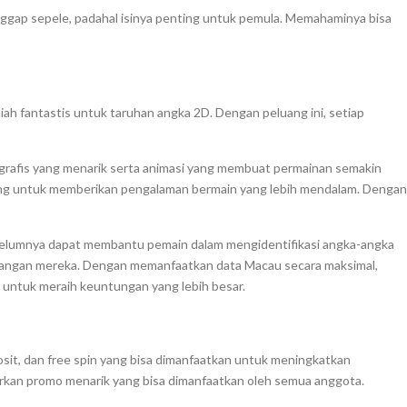
anggap sepele, padahal isinya penting untuk pemula. Memahaminya bisa
ah fantastis untuk taruhan angka 2D. Dengan peluang ini, setiap
n grafis yang menarik serta animasi yang membuat permainan semakin
ncang untuk memberikan pengalaman bermain yang lebih mendalam. Dengan
sebelumnya dapat membantu pemain dalam mengidentifikasi angka-angka
nangan mereka. Dengan memanfaatkan data Macau secara maksimal,
 untuk meraih keuntungan yang lebih besar.
sit, dan free spin yang bisa dimanfaatkan untuk meningkatkan
irkan promo menarik yang bisa dimanfaatkan oleh semua anggota.