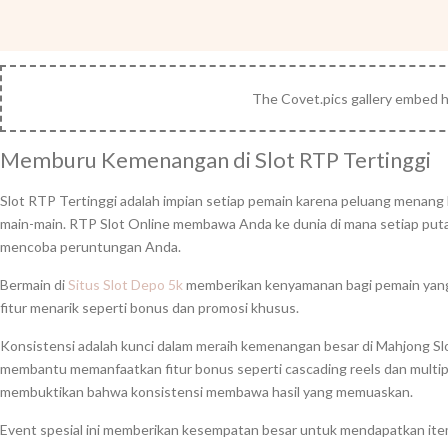
Memburu Kemenangan di Slot RTP Tertinggi
Slot RTP Tertinggi adalah impian setiap pemain karena peluang menang
main-main. RTP Slot Online membawa Anda ke dunia di mana setiap pu
mencoba peruntungan Anda.
Bermain di
Situs Slot Depo 5k
memberikan kenyamanan bagi pemain yang 
fitur menarik seperti bonus dan promosi khusus.
Konsistensi adalah kunci dalam meraih kemenangan besar di Mahjong 
membantu memanfaatkan fitur bonus seperti cascading reels dan multip
membuktikan bahwa konsistensi membawa hasil yang memuaskan.
Event spesial ini memberikan kesempatan besar untuk mendapatkan item 