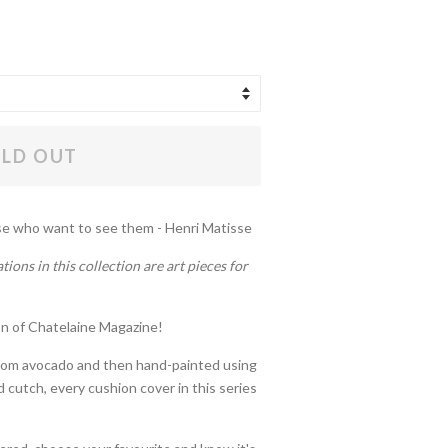
LD OUT
se who want to see them - Henri Matisse
ions in this collection are art pieces for
on of Chatelaine Magazine!
from avocado and then hand-painted using
cutch, every cushion cover in this series